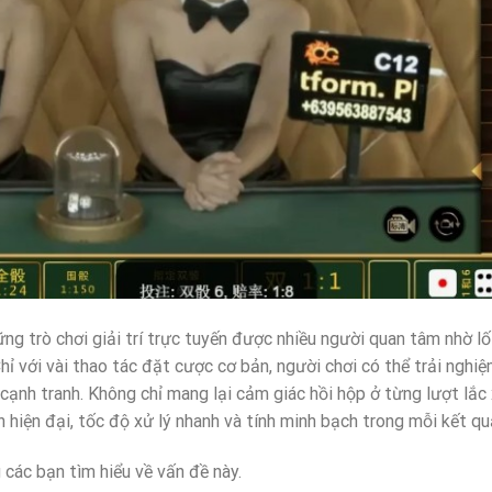
g trò chơi giải trí trực tuyến được nhiều người quan tâm nhờ lố
Chỉ với vài thao tác đặt cược cơ bản, người chơi có thể trải nghi
ạnh tranh. Không chỉ mang lại cảm giác hồi hộp ở từng lượt lắc
 hiện đại, tốc độ xử lý nhanh và tính minh bạch trong mỗi kết qu
các bạn tìm hiểu về vấn đề này.