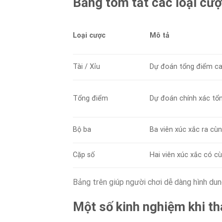
Bảng tóm tắt các loại cượ
Loại cược
Mô tả
Tài / Xỉu
Dự đoán tổng điểm c
Tổng điểm
Dự đoán chính xác tổn
Bộ ba
Ba viên xúc xắc ra cù
Cặp số
Hai viên xúc xắc có cù
Bảng trên giúp người chơi dễ dàng hình dung
Một số kinh nghiệm khi t