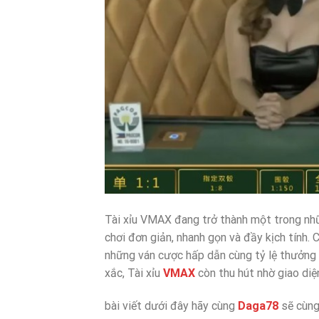
Tài xỉu VMAX đang trở thành một trong nhữn
chơi đơn giản, nhanh gọn và đầy kịch tính. 
những ván cược hấp dẫn cùng tỷ lệ thưởng c
xắc, Tài xỉu
VMAX
còn thu hút nhờ giao diện
bài viết dưới đây hãy cùng
Daga78
sẽ cùng 