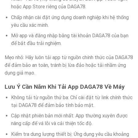
hoặc App Store riêng của DAGA78.
Chấp nhận cài đặt ứng dụng doanh nghiệp khi hệ thống
yêu cầu xác minh.
Mở app và đăng nhập bằng tài khoản DAGA78 của bạn
để bắt đầu trải nghiệm.
Mẹo nhỏ: Hãy luôn tải app từ nguồn chính thức của DAGA78
để đảm bảo an toàn, tránh bị lừa đảo hoặc tải nhầm ứng
dụng giả mạo.
Lưu Ý Cần Nắm Khi Tải App DAGA78 Về Máy
Không tải từ nguồn thứ ba: Chỉ cài đặt từ link chính thức
tại DAGA78 để đảm bảo tính bảo mật.
Cập nhật phiên bản mới nhất: App thường xuyên được
nâng cấp để vá lỗi và cải thiện tốc độ.
Kiểm tra dung lượng thiết bị: Ứng dụng yêu cầu khoảng