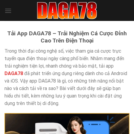
Skip
to
content
Tải App DAGA78 – Trải Nghiệm Cá Cược Đỉnh
Cao Trên Điện Thoại
Trong thời đại công nghệ số, việc tham gia cá cược trực
tuyến qua điện thoại ngày càng phổ biến. Nhằm mang đến
trải nghiệm tiện lợi, nhanh chóng và bảo mật, tải app
DAGA78
đã phát triển ứng dụng riêng dành cho cả Android
và iOS. Vậy app DAGA78 là gì, có những tính năng nổi bật
nào và cách tải về ra sao? Bài viết dưới đây sẽ giúp bạn
hiểu chi tiết, kèm những lưu ý quan trọng khi cài đặt ứng
dụng trên thiết bị di động.