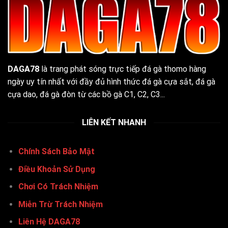
DAGA78
là trang phát sóng trực tiếp đá gà thomo hàng
ngày uy tín nhất với đầy đủ hình thức đá gà cựa sắt, đá gà
cựa dao, đá gà đòn từ các bồ gà C1, C2, C3...
LIÊN KẾT NHANH
Chính Sách Bảo Mật
Điều Khoản Sử Dụng
Chơi Có Trách Nhiệm
Miễn Trừ Trách Nhiệm
Liên Hệ DAGA78