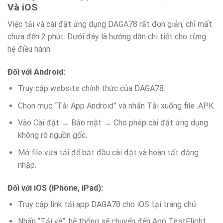
Và iOS
Việc tải và cài đặt ứng dụng DAGA78 rất đơn giản, chỉ mất
chưa đến 2 phút. Dưới đây là hướng dẫn chi tiết cho từng
hệ điều hành:
Đối với Android:
Truy cập website chính thức của DAGA78.
Chọn mục “Tải App Android” và nhấn Tải xuống file .APK.
Vào Cài đặt → Bảo mật → Cho phép cài đặt ứng dụng
không rõ nguồn gốc.
Mở file vừa tải để bắt đầu cài đặt và hoàn tất đăng
nhập.
Đối với iOS (iPhone, iPad):
Truy cập link tải app DAGA78 cho iOS tại trang chủ.
Nhấn “Tải về”, hệ thống sẽ chuyển đến App TestFlight