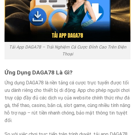
Tải App DAGA78 – Trải Nghiệm Cá Cược Đỉnh Cao Trên Điện
Thoại
Ứng Dụng DAGA78 Là Gì?
Ứng dụng DAGA78 là nền tảng cá cược trực tuyến được tối
ưu dành riêng cho thiết bị di động. App cho phép người chơi
truy cập đầy đủ các dịch vụ của website chính thức như đá
gà, thể thao, casino, bắn cá, slot game, cùng nhiều tính năng
hỗ trợ nạp – rút tiền nhanh chóng, bảo mật thông tin tuyệt
đối.
So với việc chơi trực tiếp trên trình duyệt, tải app DAGA78