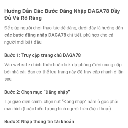
Hướng Dẫn Các Bước Đăng Nhập DAGA78 Đầy
Đủ Và Rõ Ràng
Để giúp người chơi thao tác dễ dàng, dưới đây là hướng dẫn
các bước đăng nhập DAGA78
chi tiết, phù hợp cho cả
người mới bắt đầu:
Bước 1: Truy cập trang chủ DAGA78
Vào website chính thức hoặc link dự phòng được cung cấp
bởi nhà cái. Bạn có thể lưu trang này để truy cập nhanh ở lần
sau.
Bước 2: Chọn mục “Đăng nhập”
Tại giao diện chính, chọn nút “Đăng nhập” nằm ở góc phải
màn hình (hoặc biểu tượng hình người trên điện thoại).
Bước 3: Nhập thông tin tài khoản