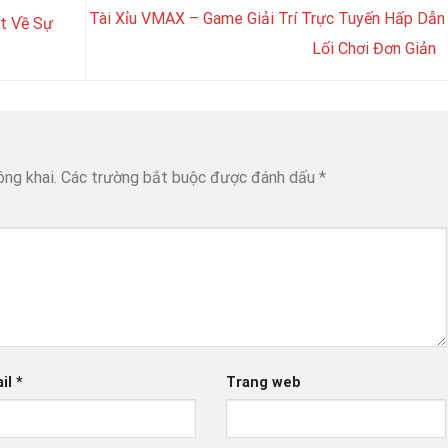
Tài Xỉu VMAX – Game Giải Trí Trực Tuyến Hấp Dẫn
t Về Sự
Lối Chơi Đơn Giản
ông khai.
Các trường bắt buộc được đánh dấu
*
il
*
Trang web