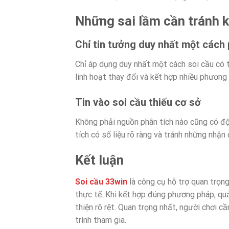
Những sai lầm cần tránh k
Chỉ tin tưởng duy nhất một cách 
Chỉ áp dụng duy nhất một cách soi cầu có t
linh hoạt thay đổi và kết hợp nhiều phương 
Tin vào soi cầu thiếu cơ sở
Không phải nguồn phân tích nào cũng có độ
tích có số liệu rõ ràng và tránh những nhận
Kết luận
Soi cầu 33win
là công cụ hỗ trợ quan trọng
thực tế. Khi kết hợp đúng phương pháp, quả
thiện rõ rệt. Quan trọng nhất, người chơi c
trình tham gia.