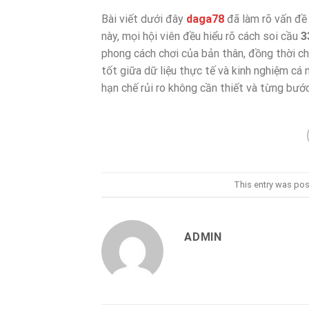
Bài viết dưới đây
daga78
đã làm rõ vấn đề 
này, mọi hội viên đều hiểu rõ cách soi cầu
3
phong cách chơi của bản thân, đồng thời ch
tốt giữa dữ liệu thực tế và kinh nghiệm cá 
hạn chế rủi ro không cần thiết và từng bước
This entry was pos
ADMIN