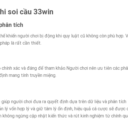
hi soi cầu 33win
phân tích
hể khiến người chơi bị động khi quy luật cũ không còn phù hợp. V
pháp là rất cần thiết.
 chính xác và đáng để tham khảo.Người chơi nên ưu tiên các ph
 định mang tính truyền miệng.
 giúp người chơi đưa ra quyết định dựa trên dữ liệu và phân tích
n lý vốn hợp lý và giữ tâm lý ổn định, hiệu quả cá cược sẽ được 
ần không ngừng cập nhật kiến thức và rút kinh nghiệm từ chính qu