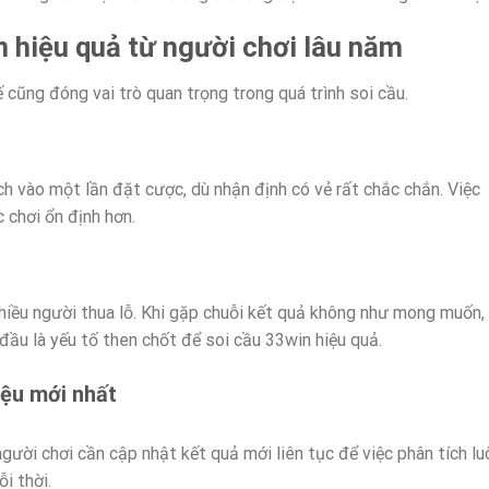
 hiệu quả từ người chơi lâu năm
cũng đóng vai trò quan trọng trong quá trình soi cầu.
h vào một lần đặt cược, dù nhận định có vẻ rất chắc chắn. Việc
c chơi ổn định hơn.
nhiều người thua lỗ. Khi gặp chuỗi kết quả không như mong muốn,
đầu là yếu tố then chốt để soi cầu 33win hiệu quả.
iệu mới nhất
 người chơi cần cập nhật kết quả mới liên tục để việc phân tích lu
i thời.