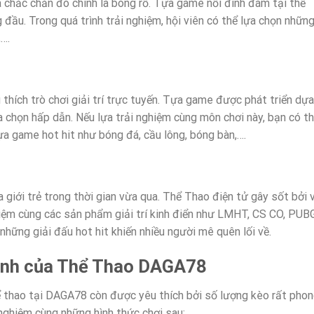
 chắc chắn đó chính là bóng rổ. Tựa game nổi đình đám tại thể
đầu. Trong quá trình trải nghiệm, hội viên có thể lựa chọn nhữn
….
thích trò chơi giải trí trực tuyến. Tựa game được phát triển dựa
ựa chọn hấp dẫn. Nếu lựa trải nghiệm cùng môn chơi này, bạn có t
a game hot hit như bóng đá, cầu lông, bóng bàn,….
 giới trẻ trong thời gian vừa qua. Thể Thao điện tử gây sốt bởi 
iệm cùng các sản phẩm giải trí kinh điển như LMHT, CS CO, PUB
ững giải đấu hot hit khiến nhiều người mê quên lối về.
hình của Thể Thao DAGA78
ể thao tại DAGA78 còn được yêu thích bởi số lượng kèo rất pho
 nghiệm cùng những hình thức chơi sau: