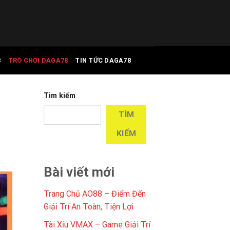
8
TRÒ CHƠI DAGA78
TIN TỨC DAGA78
Tìm kiếm
TÌM
KIẾM
Bài viết mới
Trang Chủ AO88 – Điểm Đến
Giải Trí An Toàn, Tiện Lợi
Tài Xỉu VMAX – Game Giải Trí