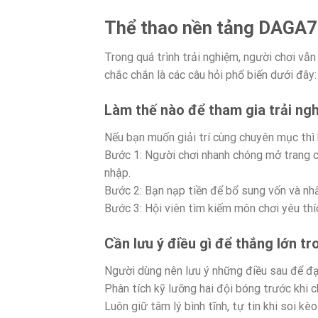
Thể thao nền tảng DAGA7
Trong quá trình trải nghiệm, người chơi v
chắc chắn là các câu hỏi phổ biến dưới đây:
Làm thế nào để tham gia trải n
Nếu bạn muốn giải trí cùng chuyên mục thì
Bước 1: Người chơi nhanh chóng mở trang c
nhập.
Bước 2: Bạn nạp tiền để bổ sung vốn và nh
Bước 3: Hội viên tìm kiếm môn chơi yêu thíc
Cần lưu ý điều gì để thắng lớn t
Người dùng nên lưu ý những điều sau để đạ
Phân tích kỹ lưỡng hai đội bóng trước khi c
Luôn giữ tâm lý bình tĩnh, tự tin khi soi kèo