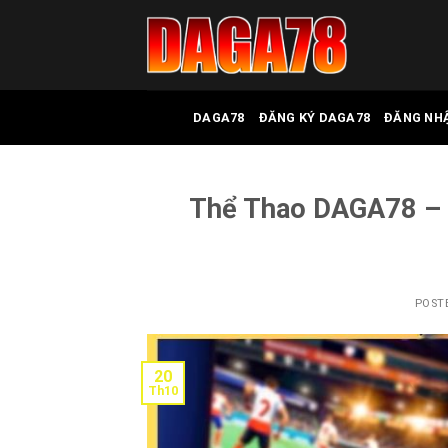
Skip
to
content
DAGA78
ĐĂNG KÝ DAGA78
ĐĂNG NH
Thể Thao DAGA78 – 
POST
20
Th10