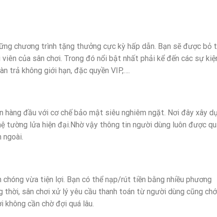
ng chương trình tặng thưởng cực kỳ hấp dẫn. Bạn sẽ được bỏ t
ội viên của sân chơi. Trong đó nổi bật nhất phải kể đến các sự kiệ
àn trả không giới hạn, đặc quyền VIP,….
n hàng đầu với cơ chế bảo mật siêu nghiêm ngặt. Nơi đây xây d
hệ tường lửa hiện đại.Nhờ vậy thông tin người dùng luôn được q
n ngoài.
h chóng vừa tiện lợi. Bạn có thể nạp/rút tiền bằng nhiều phương
thời, sân chơi xử lý yêu cầu thanh toán từ người dùng cũng ch
i không cần chờ đợi quá lâu.