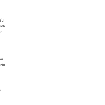
ấu,
oán
ợc
có
iện
ẽ