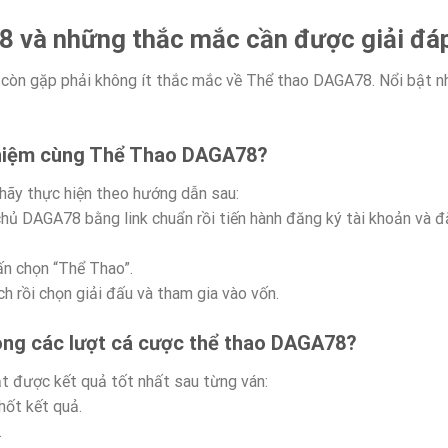
8 và những thắc mắc cần được giải đá
ẫn còn gặp phải không ít thắc mắc về Thể thao DAGA78. Nổi bật n
ghiệm cùng Thể Thao DAGA78?
 hãy thực hiện theo hướng dẫn sau:
hủ DAGA78 bằng link chuẩn rồi tiến hành đăng ký tài khoản và 
ấn chọn “Thể Thao”.
h rồi chọn giải đấu và tham gia vào vốn.
rong các lượt cá cược thể thao DAGA78?
t được kết quả tốt nhất sau từng ván:
hốt kết quả.
.