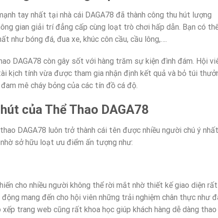
nh tay nhất tại nhà cái DAGA78 đã thành công thu hút lượng
ng gian giải trí đẳng cấp cùng loạt trò chơi hấp dẫn. Bạn có th
t như bóng đá, đua xe, khúc côn cầu, cầu lông,….
ể thao DAGA78 còn gây sốt với hàng trăm sự kiện đình đám. Hội vi
tài kịch tính vừa được tham gia nhận định kết quả và bỏ túi thưở
 đam mê cháy bỏng của các tín đồ cá độ.
c hút của Thể Thao DAGA78
ể thao DAGA78 luôn trở thành cái tên được nhiều người chú ý nhất
g nhờ sở hữu loạt ưu điểm ấn tượng như:
iến cho nhiều người không thể rời mắt nhờ thiết kế giao diện rất
g động mang đến cho hội viên những trải nghiệm chân thực như 
ắp xếp trang web cũng rất khoa học giúp khách hàng dễ dàng thao