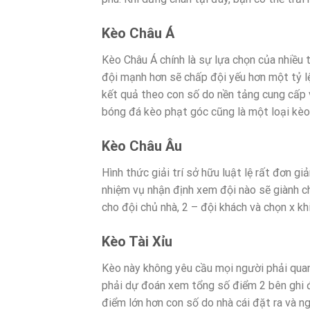
Kèo Châu Á
Kèo Châu Á chính là sự lựa chọn của nhiều 
đội mạnh hơn sẽ chấp đội yếu hơn một tỷ l
kết quả theo con số do nền tảng cung cấp 
bóng đá kèo phạt góc cũng là một loại kè
Kèo Châu Âu
Hình thức giải trí sở hữu luật lệ rất đơn g
nhiệm vụ nhận định xem đội nào sẽ giành ch
cho đội chủ nhà, 2 – đội khách và chọn x kh
Kèo Tài Xỉu
Kèo này không yêu cầu mọi người phải qua
phải dự đoán xem tổng số điểm 2 bên ghi đ
điểm lớn hơn con số do nhà cái đặt ra và ng